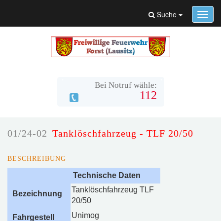
Suche
Toggl
navig
Bei Notruf wähle:
112
01/24-02
Tanklöschfahrzeug - TLF 20/50
BESCHREIBUNG
Technische Daten
Tanklöschfahrzeug TLF
Bezeichnung
20/50
Unimog
Fahrgestell