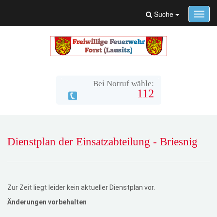
Suche
Toggl
navig
Bei Notruf wähle:
112
Dienstplan der Einsatzabteilung - Briesnig
Zur Zeit liegt leider kein aktueller Dienstplan vor.
Änderungen vorbehalten