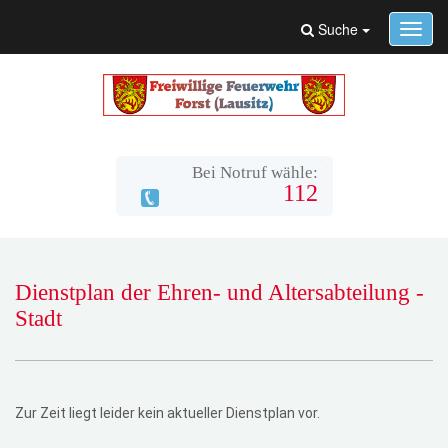
Suche
Toggl
navig
Bei Notruf wähle:
112
Dienstplan der Ehren- und Altersabteilung -
Stadt
Zur Zeit liegt leider kein aktueller Dienstplan vor.