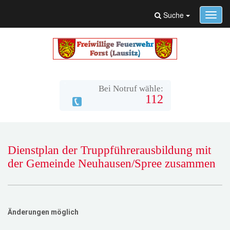
Suche
Toggl
navig
Bei Notruf wähle:
112
Dienstplan der Truppführerausbildung mit
der Gemeinde Neuhausen/Spree zusammen
Änderungen möglich