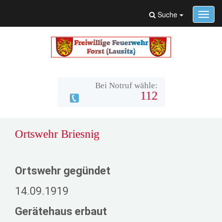
Suche
Toggl
navig
Bei Notruf wähle:
112
Ortswehr Briesnig
Ortswehr gegündet
14.09.1919
Gerätehaus erbaut